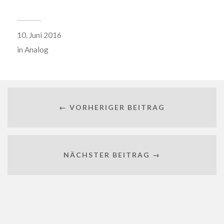
10. Juni 2016
in
Analog
← VORHERIGER BEITRAG
NÄCHSTER BEITRAG →