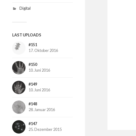
Digital
LAST UPLOADS
#151
17. Oktober 2016
#150
10. Juni 2016
#149
10. Juni 2016
#148
28. Januar 2016
#147
25. Dezember 2015