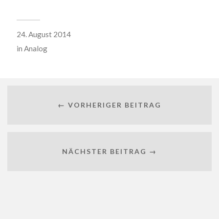
24. August 2014
in
Analog
← VORHERIGER BEITRAG
NÄCHSTER BEITRAG →