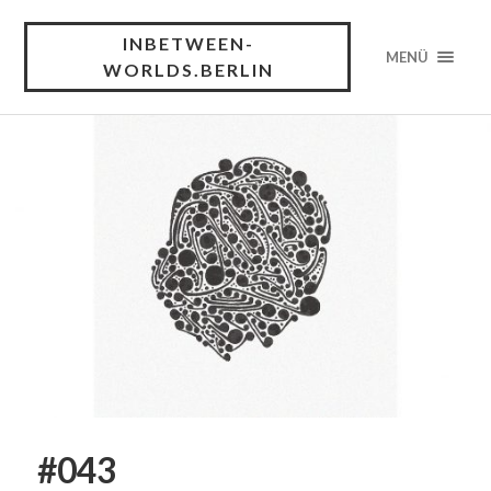
INBETWEEN-
MENÜ
WORLDS.BERLIN
#043