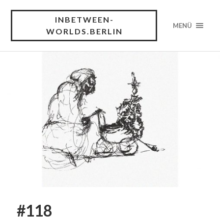
INBETWEEN-
MENÜ
WORLDS.BERLIN
#118